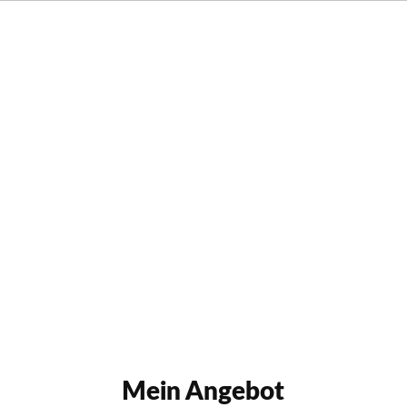
Merriweather
MENÜ
Mein Angebot