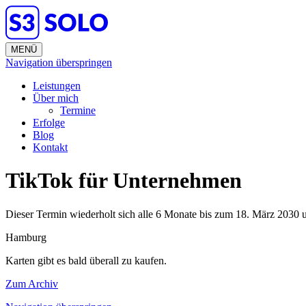
MENÜ
Navigation überspringen
Leistungen
Über mich
Termine
Erfolge
Blog
Kontakt
TikTok für Unternehmen
Dieser Termin wiederholt sich alle 6 Monate bis zum 18. März 2030 
Hamburg
Karten gibt es bald überall zu kaufen.
Zum Archiv