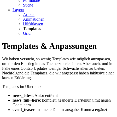
Formulare
Suche
Layout
Artikel
Animationen
Hilfsklassen
Templates
Grid
Templates & Anpassungen
Wir haben versucht, so wenig Templates wie möglich anzupassen,
um dir den Einstieg in das Theme zu erleichtern. Aber auch, und im
Falle eines Contao Updates weniger Schwachstellen zu bieten.
Nachfolgend die Templates, die wir angepasst haben inklusive einer
kurzen Erklärung.
Templates im Überblick:
news_latest
: Autor entfernt
news_full--hero
: komplett geänderte Darstellung mit neuen
Containern
event_teaser
: manuelle Datumsausgabe, Komma ergänzt