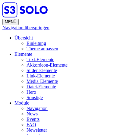
MENÜ
Navigation überspringen
Übersicht
Einleitung
Theme anpassen
Elemente
Text-Elemente
Akkordeon-Elemente
Slider-Elemente
Link-Elemente
Media-Elemente
Datei-Elemente
Hero
Sonstige
Module
Navigation
News
Events
FAQ
Newsletter